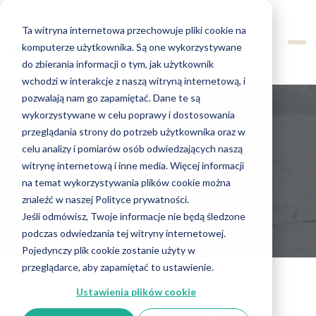
Ta witryna internetowa przechowuje pliki cookie na
komputerze użytkownika. Są one wykorzystywane
do zbierania informacji o tym, jak użytkownik
wchodzi w interakcje z naszą witryną internetową, i
pozwalają nam go zapamiętać. Dane te są
wykorzystywane w celu poprawy i dostosowania
przeglądania strony do potrzeb użytkownika oraz w
O Mnie
celu analizy i pomiarów osób odwiedzających naszą
witrynę internetową i inne media. Więcej informacji
na temat wykorzystywania plików cookie można
znaleźć w naszej Polityce prywatności.
Jeśli odmówisz, Twoje informacje nie będą śledzone
podczas odwiedzania tej witryny internetowej.
Pojedynczy plik cookie zostanie użyty w
przeglądarce, aby zapamiętać to ustawienie.
Ustawienia plików cookie
Witam Cię serdecznie.