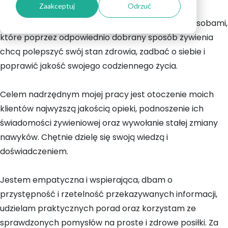
Zaakceptuj
Odrzuć
Nazywam się
Monika Białasik
i współpracuję z osobami,
które poprzez odpowiednio dobrany sposób żywienia
chcą polepszyć swój stan zdrowia, zadbać o siebie i
poprawić jakość swojego codziennego życia.
Celem nadrzędnym mojej pracy jest otoczenie moich
klientów najwyższą jakością opieki, podnoszenie ich
świadomości żywieniowej oraz wywołanie stałej zmiany
nawyków. Chętnie dzielę się swoją wiedzą i
doświadczeniem.
Jestem empatyczna i wspierająca, dbam o
przystępność i rzetelność przekazywanych informacji,
udzielam praktycznych porad oraz korzystam ze
sprawdzonych pomysłów na proste i zdrowe posiłki. Za